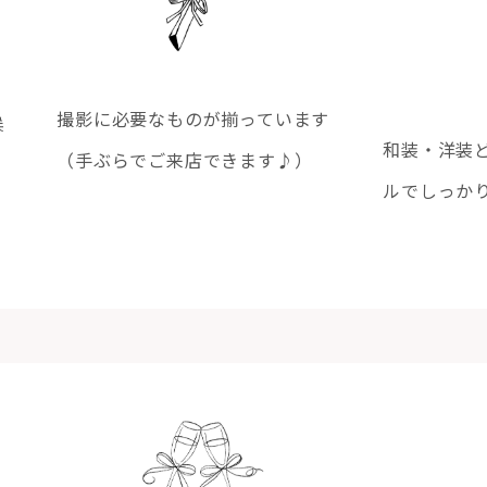
撮影に必要なものが揃っています
候
和装・洋装
（手ぶらでご来店できます♪）
ルでしっか