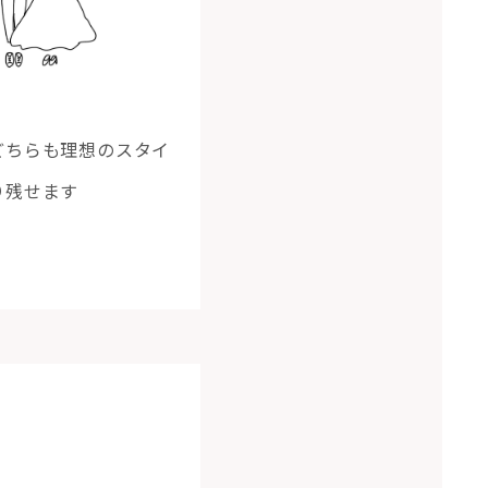
どちらも理想のスタイ
り残せます