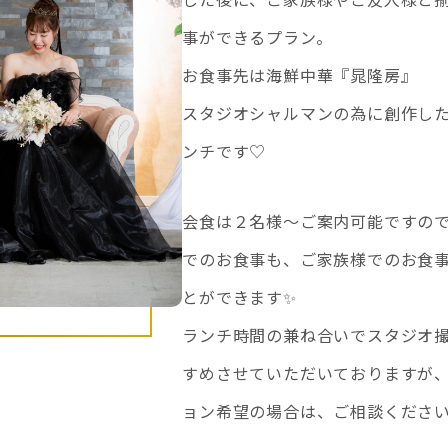
事ができるプラン。
お食事先は海鮮中華『晁隆房』
スタジオシャルマンの為に創作し
ンチです♡
会食は２名様〜ご案内可能ですの
でのお食事も、ご家族様でのお食
とができます✨
ランチ時間の兼ね合いでスタジオ
すめさせていただいておりますが
ョン希望の場合は、ご相談くださ