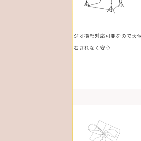
スタジオ撮影対応可能なので
天
に左右されなく安心