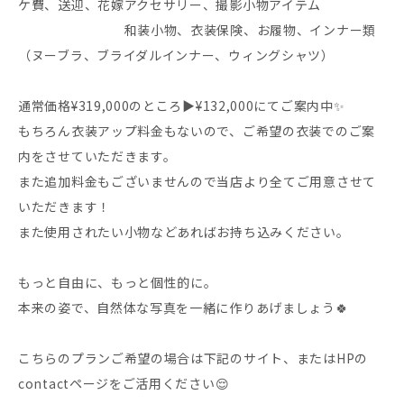
ケ費、送迎、花嫁アクセサリー、撮影小物アイテム
和装小物、衣装保険、お履物、インナー類
（ヌーブラ、ブライダルインナー、ウィングシャツ）
通常価格¥319,000のところ▶︎¥132,000にてご案内中✨
もちろん衣装アップ料金もないので、ご希望の衣装でのご案
内をさせていただきます。
また追加料金もございませんので当店より全てご用意させて
いただきます！
また使用されたい小物などあればお持ち込みください。
もっと自由に、もっと個性的に。
本来の姿で、自然体な写真を一緒に作りあげましょう🍀
こちらのプランご希望の場合は下記のサイト、またはHPの
contactページをご活用ください😌