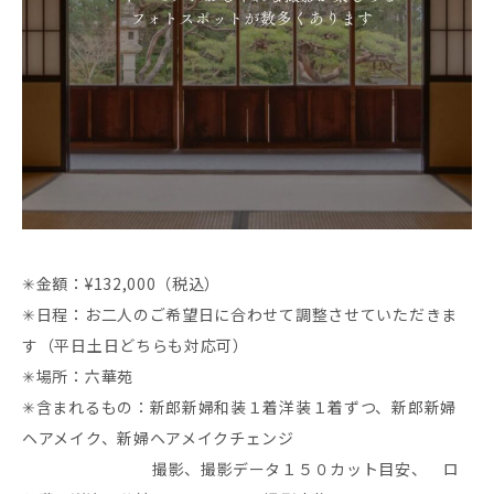
✳︎金額：¥132,000（税込）
✳︎日程：お二人のご希望日に合わせて調整させていただきま
す（平日土日どちらも対応可）
✳︎場所：六華苑
✳︎含まれるもの：新郎新婦和装１着洋装１着ずつ、新郎新婦
ヘアメイク、新婦ヘアメイクチェンジ
撮影、撮影データ１５０カット目安、 ロ