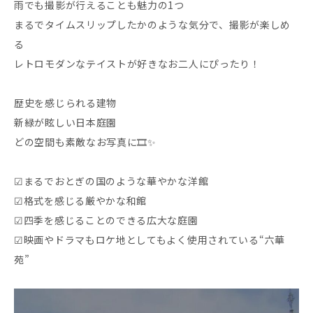
雨でも撮影が行えることも魅力の1つ
まるでタイムスリップしたかのような気分で、撮影が楽しめ
る
レトロモダンなテイストが好きなお二人にぴったり！
歴史を感じられる建物
新緑が眩しい日本庭園
どの空間も素敵なお写真に🎞️✨
☑︎まるでおとぎの国のような華やかな洋館
☑︎格式を感じる厳やかな和館
☑︎四季を感じることのできる広大な庭園
☑︎映画やドラマもロケ地としてもよく使用されている“六華
苑”