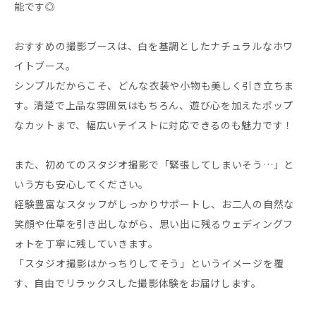
能です◎
おすすめの撮影ブースは、白を基調としたナチュラルなホワ
イトブース。
シンプルだからこそ、どんな衣装や小物も美しく引き立ちま
す。清楚で上品な雰囲気はもちろん、遊び心を加えたポップ
なカットまで、幅広いテイストに対応できるのも魅力です！
また、初めてのスタジオ撮影で「緊張してしまいそう…」と
いう方も安心してください。
経験豊富なスタッフがしっかりサポートし、お二人の自然な
笑顔や仕草を引き出しながら、思い出に残るウェディングフ
ォトを丁寧に残していきます。
「スタジオ撮影はかっちりしてそう」というイメージを覆
す、自由でリラックスした撮影体験をお届けします。