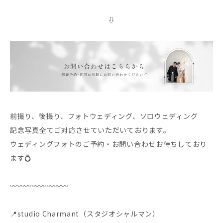
⇩
前撮り、後撮り、フォトウェディング、ソロウェディング
記念写真全てご対応させていただいております。
ウェディングフォトのご予約・お問い合わせお待ちしており
ます💍
〰️〰️〰️〰️〰️〰️〰️〰️
📍studio Charmant（スタジオシャルマン）