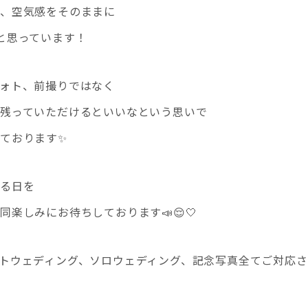
、空気感をそのままに
と思っています！
ォト、前撮りではなく
残っていただけるといいなという思いで
ております✨️
える日を
楽しみにお待ちしております📣😌︎🤍
トウェディング、ソロウェディング、記念写真全てご対応