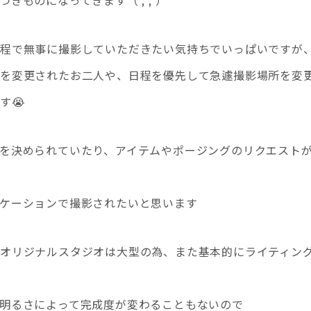
きものになってきます（ ; ; ）
日程で無事に撮影していただきたい気持ちでいっぱいですが
程を変更されたお二人や、日程を優先して急遽撮影場所を変
す😭
を決められていたり、アイテムやポージングのリクエスト
ケーションで撮影されたいと思います
オリジナルスタジオは大型の為、また基本的にライティン
明るさによって完成度が変わることもないので