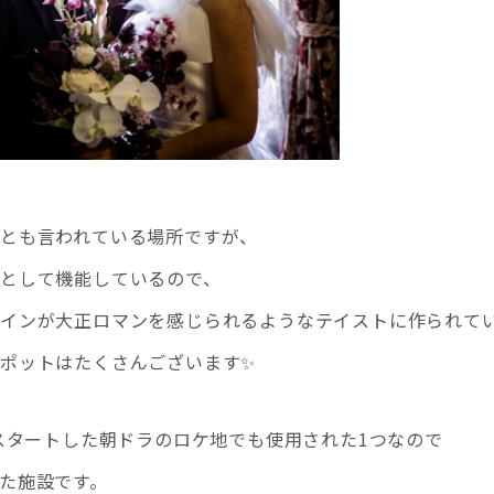
とも言われている場所ですが、
として機能しているので、
ザインが大正ロマンを感じられるようなテイストに作られて
ポットはたくさんございます✨
らスタートした朝ドラのロケ地でも使用された1つなので
た施設です。