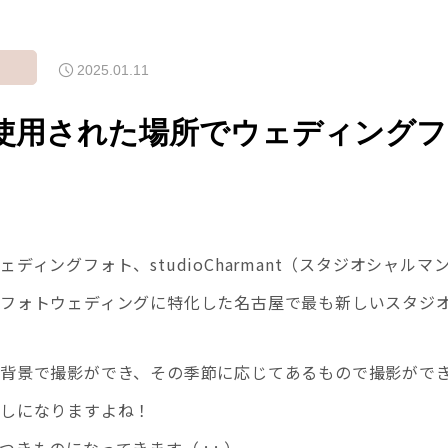
g
2025.01.11
使用された場所でウェディングフ
ディングフォト、studioCharmant（スタジオシャルマン
フォトウェディングに特化した名古屋で最も新しいスタジ
背景で撮影ができ、その季節に応じてあるもので撮影がで
増しになりますよね！